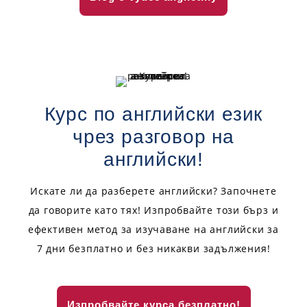
Курс по английски език
чрез разговор на
английски!
Искате ли да разберете английски? Започнете
да говорите като тях! Изпробвайте този бърз и
ефективен метод за изучаване на английски за
7 дни безплатно и без никакви задължения!
Изпробвайте курса безплатно!