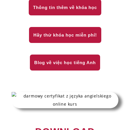
Thông tin thêm về khóa học
Hãy thử khóa học miễn phí!
Blog về việc học tiếng Anh