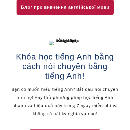
Блог про вивчення англійської мови
Khóa học tiếng Anh bằng
cách nói chuyện bằng
tiếng Anh!
Bạn có muốn hiểu tiếng Anh? Bắt đầu nói chuyện
như họ! Hãy thử phương pháp học tiếng Anh
nhanh và hiệu quả này trong 7 ngày miễn phí và
không có bất kỳ nghĩa vụ nào!