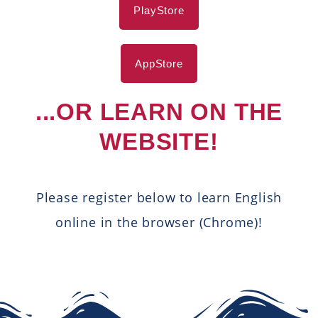
PlayStore
AppStore
...OR LEARN ON THE
WEBSITE!
Please register below to learn English
online in the browser (Chrome)!