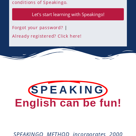
conditions of Speakingo.
Let's start learning with Speakingo!
Forgot your password?
|
Already registered? Click here!
SPEAKING
English can be fun!
SPEAKINGO METHOD incorporates 2000