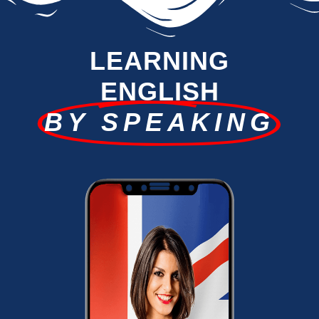
LEARNING
ENGLISH
BY SPEAKING