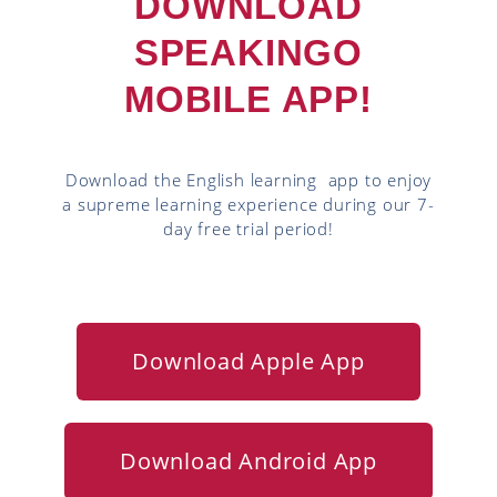
DOWNLOAD
SPEAKINGO
MOBILE APP!
Download the English learning app to enjoy
a supreme learning experience during our 7-
day free trial period!
Download Apple App
Download Android App