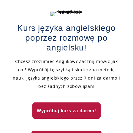
Kurs języka angielskiego
poprzez rozmowę po
angielsku!
Chcesz zrozumieć Anglików? Zacznij mówić jak
oni! Wypróbój tę szybką i skuteczną metodę
nauki języka angielskiego przez 7 dni za darmo i
bez żadnych zobowiązań!
Wypróbuj kurs za darmo!