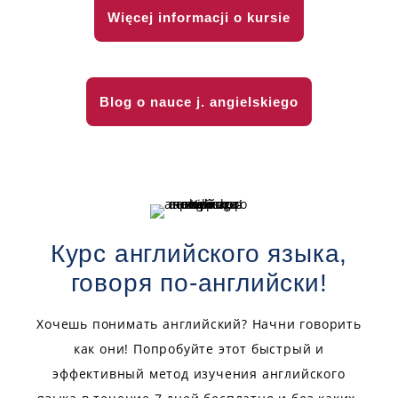
Więcej informacji o kursie
Blog o nauce j. angielskiego
Курс английского языка,
говоря по-английски!
Хочешь понимать английский? Начни говорить
как они! Попробуйте этот быстрый и
эффективный метод изучения английского