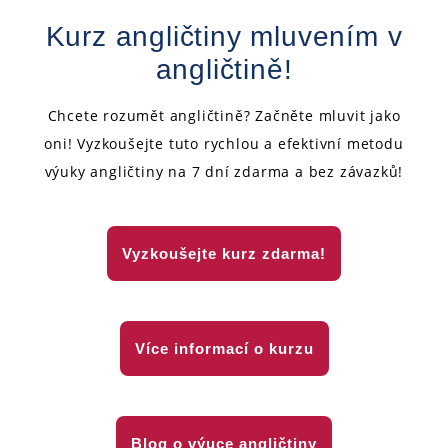
Kurz angličtiny mluvením v
angličtině!
Chcete rozumět angličtině? Začněte mluvit jako
oni! Vyzkoušejte tuto rychlou a efektivní metodu
výuky angličtiny na 7 dní zdarma a bez závazků!
Vyzkoušejte kurz zdarma!
Více informací o kurzu
Blog o výuce angličtiny