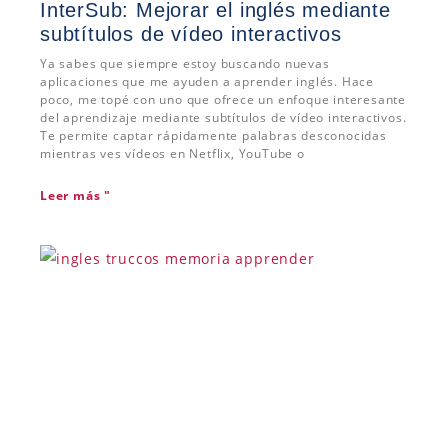
InterSub: Mejorar el inglés mediante
subtítulos de vídeo interactivos
Ya sabes que siempre estoy buscando nuevas
aplicaciones que me ayuden a aprender inglés. Hace
poco, me topé con uno que ofrece un enfoque interesante
del aprendizaje mediante subtítulos de vídeo interactivos.
Te permite captar rápidamente palabras desconocidas
mientras ves vídeos en Netflix, YouTube o
Leer más "