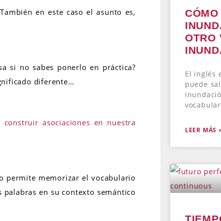
 También en este caso el asunto es,
CÓMO 
INUND
OTRO 
INUND
a si no sabes ponerlo en práctica?
El inglés 
gnificado diferente…
puede sal
inundació
vocabular
s
construir asociaciones en nuestra
LEER MÁS 
lo permite memorizar el vocabulario
s palabras en su contexto semántico
TIEMP