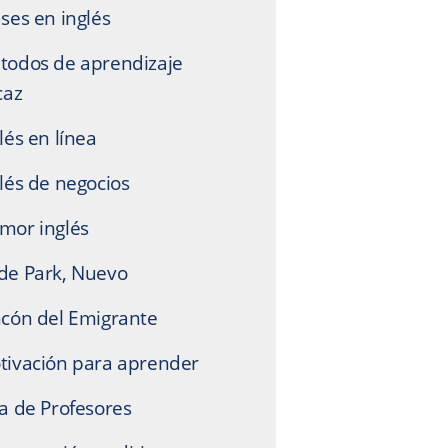
ses en inglés
todos de aprendizaje
caz
lés en línea
lés de negocios
mor inglés
de Park, Nuevo
ncón del Emigrante
tivación para aprender
a de Profesores