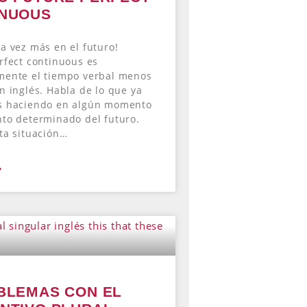
INUOUS
a vez más en el futuro!
rfect continuous es
mente el tiempo verbal menos
n inglés. Habla de lo que ya
s haciendo en algún momento
to determinado del futuro.
ta situación…
»
BLEMAS CON EL