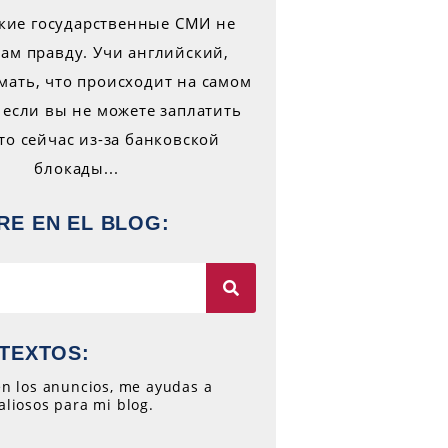
RE EN EL BLOG:
TEXTOS:
 en los anuncios, me ayudas a
aliosos para mi blog.