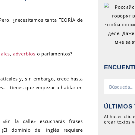
 Pero, ¿necesitamos tanta TEORÍA de
ales
,
adverbios
o parlamentos?
ENCUENT
aticales y, sin embargo, crece hasta
lés… ¡tienes que empezar a hablar en
ÚLTIMOS 
Al hacer clic
 «En la calle» escucharás frases
crear textos v
 ¡El dominio del inglés requiere