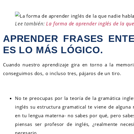
Lee también:
La forma de aprender inglés de la qu
APRENDER FRASES ENTE
ES LO MÁS LÓGICO.
Cuando nuestro aprendizaje gira en torno a la memoriz
conseguimos dos, o incluso tres, pájaros de un tiro.
No te preocupas por la teoría de la gramática ingles
inglés su estructura gramatical te viene de algun
en tu lengua materna- no sabes por qué, pero sabes 
piensas ser profesor de inglés, ¿realmente neces
necesario.