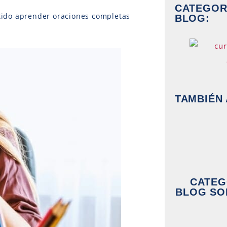
CATEGORÍ
tido aprender oraciones completas
BLOG:
TAMBIÉN 
CATEG
BLOG SO