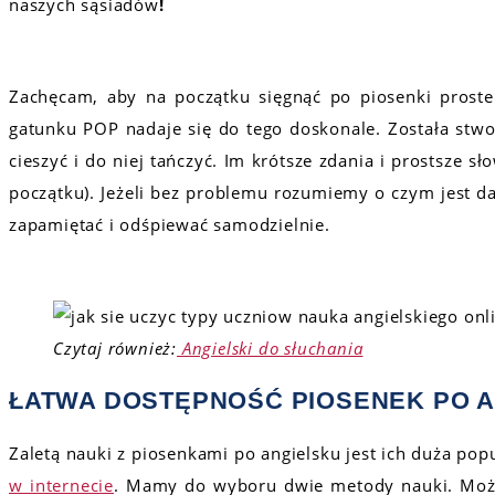
naszych sąsiadów
!
Zachęcam, aby na początku sięgnąć po piosenki prost
gatunku POP nadaje się do tego doskonale. Została stwo
cieszyć i do niej tańczyć. Im krótsze zdania i prostsze sł
początku). Jeżeli bez problemu rozumiemy o czym jest da
zapamiętać i odśpiewać samodzielnie.
Czytaj również:
Angielski do słuchania
ŁATWA DOSTĘPNOŚĆ PIOSENEK PO 
Zaletą nauki z piosenkami po angielsku jest ich duża pop
w internecie
. Mamy do wyboru dwie metody nauki. Może