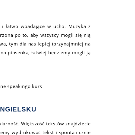
e i łatwo wpadające w ucho. Muzyka z
rzona po to, aby wszyscy mogli się nią
owa, tym dla nas lepiej (przynajmniej na
na piosenka, łatwiej będziemy mogli ją
ANGIELSKU
ularność. Większość tekstów znajdziecie
my wydrukować tekst i spontanicznie