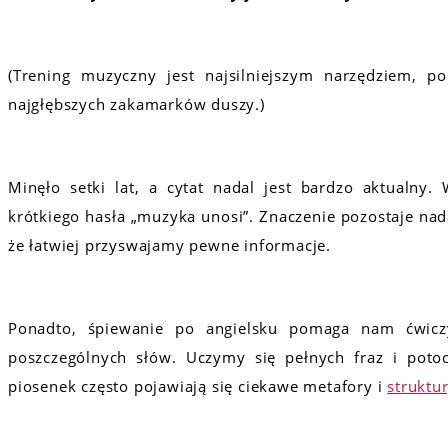
(Trening muzyczny jest najsilniejszym narzędziem, 
najgłębszych zakamarków duszy.)
Minęło setki lat, a cytat nadal jest bardzo aktualny
krótkiego hasła „muzyka unosi”. Znaczenie pozostaje nad
że łatwiej przyswajamy pewne informacje.
Ponadto, śpiewanie po angielsku pomaga nam ćwic
poszczególnych słów. Uczymy się pełnych fraz i poto
piosenek często pojawiają się ciekawe metafory i
struktu