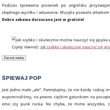
Podczas śpiewania piosenek po angielsku przyswaj
zbędnego wysiłku i wkuwania. Muzyka pozwala słówkom 
Dobra zabawa dorzucana jest w gratisie!
Czytaj również:
Jak szybko i skutecznie nauczyć się j
Zacznij naukę
ŚPIEWAJ POP
Jest jedno małe „ale”. Pamiętajmy, że nie każdy rodzaj m
wspominaliśmy, na pewno ciężkim gatunkiem na począte
emo czy punk rocka.
No chyba, że
mimo wszystko, c