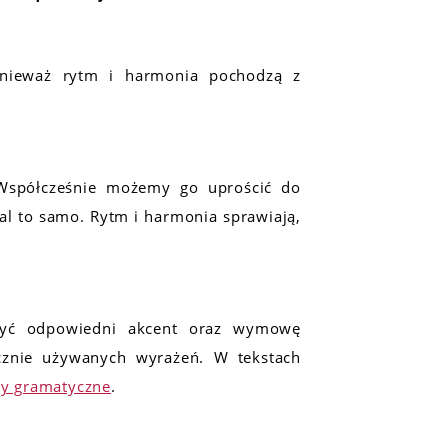
ponieważ rytm i harmonia pochodzą z
. Współcześnie możemy go uprościć do
al to samo. Rytm i harmonia sprawiają,
zyć odpowiedni akcent oraz wymowę
cznie używanych wyrażeń. W tekstach
ry gramatyczne
.