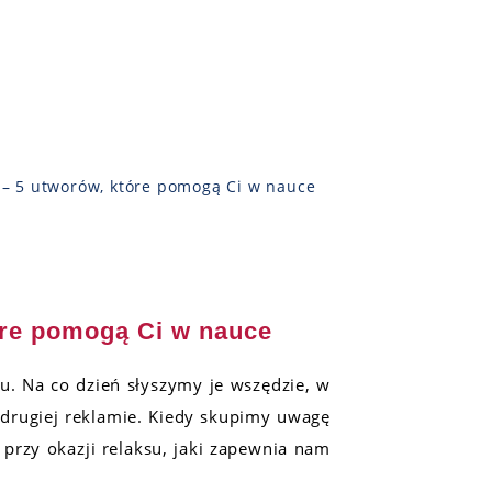
 – 5 utworów, które pomogą Ci w nauce
óre pomogą Ci w nauce
u. Na co dzień słyszymy je wszędzie, w
 drugiej reklamie. Kiedy skupimy uwagę
 przy okazji relaksu, jaki zapewnia nam