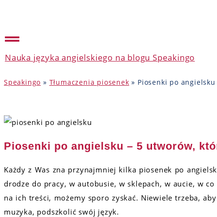
Nauka języka angielskiego na blogu Speakingo
Speakingo
»
Tłumaczenia piosenek
»
Piosenki po angielsku
Piosenki po angielsku – 5 utworów, kt
Każdy z Was zna przynajmniej kilka piosenek po angielsk
drodze do pracy, w autobusie, w sklepach, w aucie, w co
na ich treści, możemy sporo zyskać. Niewiele trzeba, aby
muzyka, podszkolić swój język.