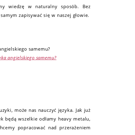
amy wiedzę w naturalny sposób. Bez
samym zapisywać się w naszej głowie.
ęzyka angielskiego samemu?
uzyki, może nas nauczyć języka. Jak już
k będą wszelkie odłamy heavy metalu,
hcemy popracować nad przerażeniem