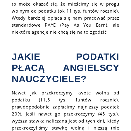
to może okazać się, że mieścimy się w progu
wolnym od podatku (ok 11 tys. funtów rocznie).
Wtedy bardziej opłaca się nam pracować przez
standardowe PAYE (Pay As You Earn), ale
niektóre agencje nie chcą się na to zgodzić.
JAKIE PODATKI
PŁACĄ ANGIELSCY
NAUCZYCIELE?
Nawet jak przekroczymy kwotę wolną od
podatku (11,5 tys. funtów rocznie),
prawdopodobnie zapłacimy najniższy podatek
20%. Jeśli nawet go przekroczymy (45 tys.),
wyższa stawka naliczana jest od tych dni, kiedy
przekroczyliśmy stawkę wolną i niższą (nie