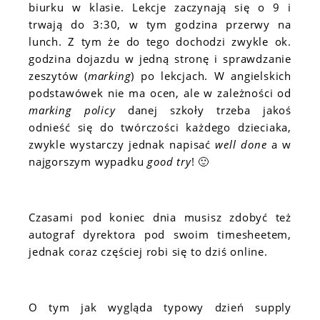
biurku w klasie. Lekcje zaczynają się o 9 i
trwają do 3:30, w tym godzina przerwy na
lunch. Z tym że do tego dochodzi zwykle ok.
godzina dojazdu w jedną stronę i sprawdzanie
zeszytów (
marking
) po lekcjach. W angielskich
podstawówek nie ma ocen, ale w zależności od
marking policy
danej szkoły trzeba jakoś
odnieść się do twórczości każdego dzieciaka,
zwykle wystarczy jednak napisać
well done
a w
najgorszym wypadku
good try
! 🙂
Czasami pod koniec dnia musisz zdobyć też
autograf dyrektora pod swoim timesheetem,
jednak coraz częściej robi się to dziś online.
O tym jak wygląda typowy dzień supply