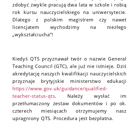
zdobyć zwykle pracują dwa lata w szkole i robią
rok kursu nauczycielskiego na uniwersytecie.
Dlatego z polskim magistrem czy nawet
licencjatem wychodzimy na niezłego
„wykształciucha”!
Kiedyś QTS przyznawał twór o nazwie General
Teaching Council (GTC), ale już nie istnieje. Dziś
akredytację naszych kwalifikacji nauczycielskich
przyznaje brytyjskie ministerstwo edukacji
https://www.gov.uk/guidance/qualified-
teacher-status-qts
. Należy wysłać im
przetłumaczony zestaw dokumentów i po ok.
czterech miesiącach otrzymujemy nasz
upragniony QTS. Procedura jest bezpłatna.