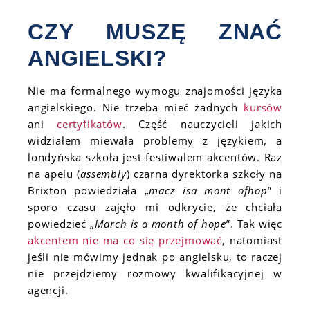
CZY MUSZĘ ZNAĆ
ANGIELSKI?
Nie ma formalnego wymogu znajomości języka
angielskiego. Nie trzeba mieć żadnych
kursów
ani
certyfikatów
. Część nauczycieli jakich
widziałem miewała problemy z językiem, a
londyńska szkoła jest festiwalem akcentów. Raz
na apelu (
assembly
) czarna dyrektorka szkoły na
Brixton powiedziała „
macz isa mont ofhop
” i
sporo czasu zajęło mi odkrycie, że chciała
powiedzieć „
March is a month of hope
”. Tak więc
akcentem nie ma co się przejmować
, natomiast
jeśli nie mówimy jednak po angielsku, to raczej
nie przejdziemy rozmowy kwalifikacyjnej w
agencji.