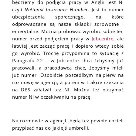
będziemy do podjęcia pracy w Anglii jest NI
czyli
National Insurance Number.
Jest to numer
ubezpieczenia społecznego, na które
odprowadzane są nasze składki zdrowotne i
emerytalne. Można próbować wyrobić sobie ten
numer przed podjęciem pracy w
Jobcentre
, ale
łatwiej jest zacząć pracę i dopiero wtedy sobie
go wyrobić. Trochę przypomina to sytuację z
Paragrafu 22 – w Jobcentre chcą żebyśmy już
pracowali, a pracodawca chce, żebyśmy mieli
już numer. Osobiście poszedłbym najpierw na
rozmowę w agencji, a potem w trakcie czekania
na DBS załatwił też NI. Można też otrzymać
numer NI w oczekiwaniu na pracę.
Na rozmowie w agencji, będą też pewnie chcieli
przypisać nas do jakiejś umbrelli.