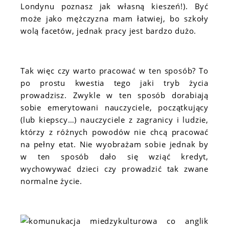
Londynu poznasz jak własną kieszeń!). Być
może jako mężczyzna mam łatwiej, bo szkoły
wolą facetów, jednak pracy jest bardzo dużo.
Tak więc czy warto pracować w ten sposób? To
po prostu kwestia tego jaki tryb życia
prowadzisz. Zwykle w ten sposób dorabiają
sobie emerytowani nauczyciele, początkujący
(lub kiepscy…) nauczyciele z zagranicy i ludzie,
którzy z różnych powodów nie chcą pracować
na pełny etat. Nie wyobrażam sobie jednak by
w ten sposób dało się wziąć kredyt,
wychowywać dzieci czy prowadzić tak zwane
normalne życie.