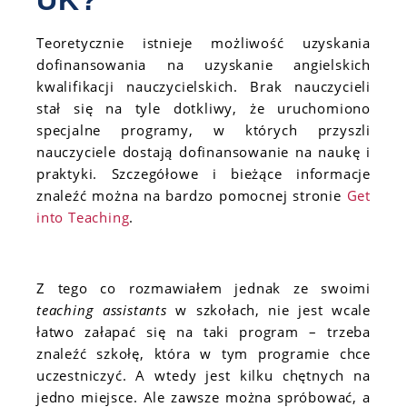
UK?
Teoretycznie istnieje możliwość uzyskania
dofinansowania na uzyskanie angielskich
kwalifikacji nauczycielskich. Brak nauczycieli
stał się na tyle dotkliwy, że uruchomiono
specjalne programy, w których przyszli
nauczyciele dostają dofinansowanie na naukę i
praktyki. Szczegółowe i bieżące informacje
znaleźć można na bardzo pomocnej stronie
Get
into Teaching
.
Z tego co rozmawiałem jednak ze swoimi
teaching assistants
w szkołach, nie jest wcale
łatwo załapać się na taki program – trzeba
znaleźć szkołę, która w tym programie chce
uczestniczyć. A wtedy jest kilku chętnych na
jedno miejsce. Ale zawsze można spróbować, a