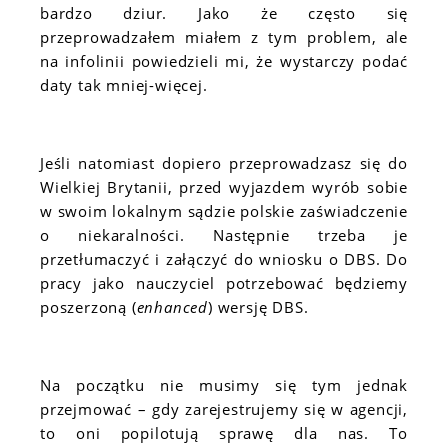
bardzo dziur. Jako że często się
przeprowadzałem miałem z tym problem, ale
na infolinii powiedzieli mi, że wystarczy podać
daty tak mniej-więcej.
Jeśli natomiast dopiero przeprowadzasz się do
Wielkiej Brytanii, przed wyjazdem wyrób sobie
w swoim lokalnym sądzie polskie zaświadczenie
o niekaralności. Następnie trzeba je
przetłumaczyć i załączyć do wniosku o DBS. Do
pracy jako nauczyciel potrzebować będziemy
poszerzoną (
enhanced
) wersję DBS.
Na początku nie musimy się tym jednak
przejmować – gdy zarejestrujemy się w agencji,
to oni popilotują sprawę dla nas. To