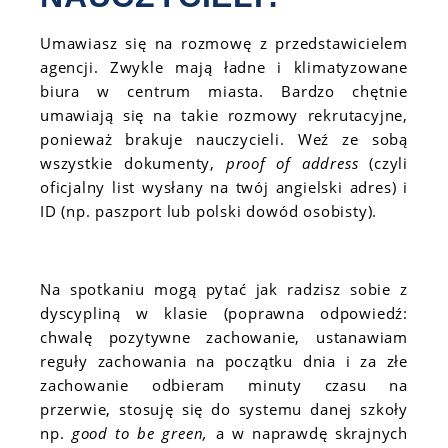
Umawiasz się na rozmowę z przedstawicielem
agencji. Zwykle mają ładne i klimatyzowane
biura w centrum miasta. Bardzo chętnie
umawiają się na takie rozmowy rekrutacyjne,
ponieważ brakuje nauczycieli. Weź ze sobą
wszystkie dokumenty,
proof of address
(czyli
oficjalny list wysłany na twój angielski adres) i
ID (np. paszport lub polski dowód osobisty).
Na spotkaniu mogą pytać jak radzisz sobie z
dyscypliną w klasie (poprawna odpowiedź:
chwalę pozytywne zachowanie, ustanawiam
reguły zachowania na początku dnia i za złe
zachowanie odbieram minuty czasu na
przerwie, stosuję się do systemu danej szkoły
np.
good to be green,
a w naprawdę skrajnych