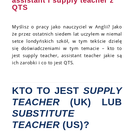
assistant i supply teacher z
QTS
Myślisz o pracy jako nauczyciel w Anglii? Jako
że przez ostatnich siedem lat uczyłem w niemal
setce londyńskich szkół, w tym tekście dzielę
się doświadczeniami w tym temacie – kto to
jest supply teacher, assistant teacher jakie są
ich zarobki i co to jest QTS.
KTO TO JEST
SUPPLY
TEACHER
(UK) LUB
SUBSTITUTE
TEACHER
(US)?