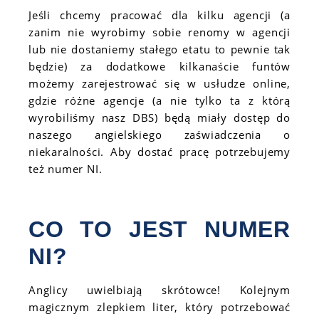
Jeśli chcemy pracować dla kilku agencji (a
zanim nie wyrobimy sobie renomy w agencji
lub nie dostaniemy stałego etatu to pewnie tak
będzie) za dodatkowe kilkanaście funtów
możemy zarejestrować się w usłudze online,
gdzie różne agencje (a nie tylko ta z którą
wyrobiliśmy nasz DBS) będą miały dostęp do
naszego angielskiego zaświadczenia o
niekaralności. Aby dostać pracę potrzebujemy
też numer NI.
CO TO JEST NUMER
NI?
Anglicy uwielbiają skrótowce! Kolejnym
magicznym zlepkiem liter, który potrzebować