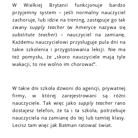
W Wielkiej Brytanii funkcjonuje bardzo
przyjemny system – jeśli normalny nauczyciel
zachoruje, lub idzie na trening, zastępuje go tak
zwany
supply teacher
(w Ameryce nazywa się
substitute teacher
) – nauczyciel na zamianę.
Każdemu nauczycielowi przysługuje pula dni na
takie szkolenia i przygotowania lekcji. Nie ma
też pomysłu, że „skoro nauczyciele mają tyle
wakacji, to nie wolno im chorować”.
W takie dni szkoła dzwoni do agencji, prywatnej
firmy, w której zarejestrowani są różni
nauczyciele. Tak więc jako
supply teacher
rano
dostajesz telefon, że ta i ta szkoła, potrzebuje
nauczyciela na zamianę do tej lub tamtej klasy.
Lecisz tam więc jak Batman ratować świat.