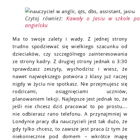
Czytaj również:
Kawały o Jasiu w szkole po
angielsku
Ma to swoje zalety i wady. Z jednej strony
trudno spodziewać się wielkiego szacunku od
dzieciaków, czy szczególnego zainteresowania
ze strony kadry. Z drugiej strony jednak o 3:30
sprawdzasz zeszyty, wychodzisz i wiesz, że
nawet największego potwora z klasy już raczej
nigdy w życiu nie spotkasz. Nie przejmujesz się
rodzicami, osiągnięciami uczniów,
planowaniem lekcji. Najlepsze jest jednak to, że
jeśli nie chcesz dziś pracować to po prostu….
nie odbierasz rano telefonu. A przynajmniej w
Londynie pracy dla nauczycieli jest tak dużo, że
gdy tylko chcesz, to zawsze jest praca (z tym że
niekoniecznie pod domem – wkrótce mapę