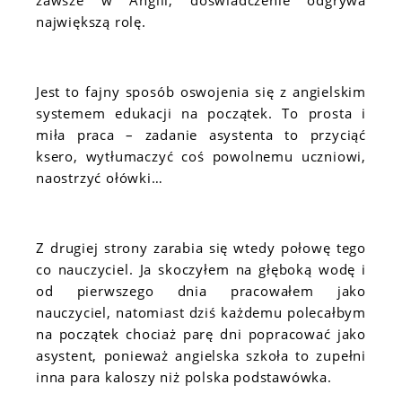
zawsze w Anglii, doświadczenie odgrywa
największą rolę.
Jest to fajny sposób oswojenia się z angielskim
systemem edukacji na początek. To prosta i
miła praca – zadanie asystenta to przyciąć
ksero, wytłumaczyć coś powolnemu uczniowi,
naostrzyć ołówki…
Z drugiej strony zarabia się wtedy połowę tego
co nauczyciel. Ja skoczyłem na głęboką wodę i
od pierwszego dnia pracowałem jako
nauczyciel, natomiast dziś każdemu polecałbym
na początek chociaż parę dni popracować jako
asystent, ponieważ angielska szkoła to zupełni
inna para kaloszy niż polska podstawówka.