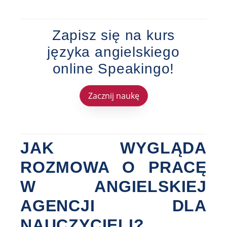
Zapisz się na kurs
języka angielskiego
online Speakingo!
Zacznij naukę
JAK WYGLĄDA
ROZMOWA O PRACĘ
W ANGIELSKIEJ
AGENCJI DLA
NAUCZYCIELI?