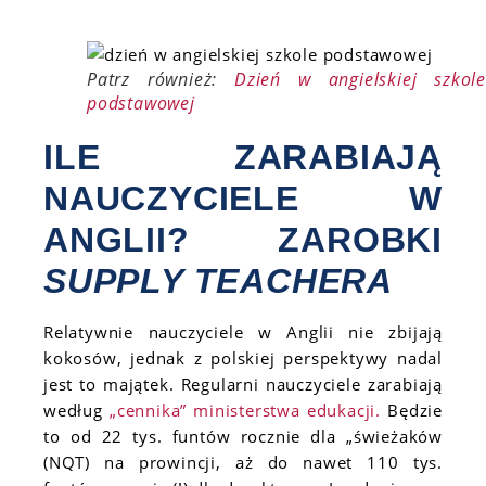
Patrz również:
Dzień w angielskiej szkole
podstawowej
ILE ZARABIAJĄ
NAUCZYCIELE W
ANGLII? ZAROBKI
SUPPLY TEACHERA
Relatywnie nauczyciele w Anglii nie zbijają
kokosów, jednak z polskiej perspektywy nadal
jest to majątek. Regularni nauczyciele zarabiają
według
„cennika” ministerstwa edukacji.
Będzie
to od 22 tys. funtów rocznie dla „świeżaków
(NQT) na prowincji, aż do nawet 110 tys.