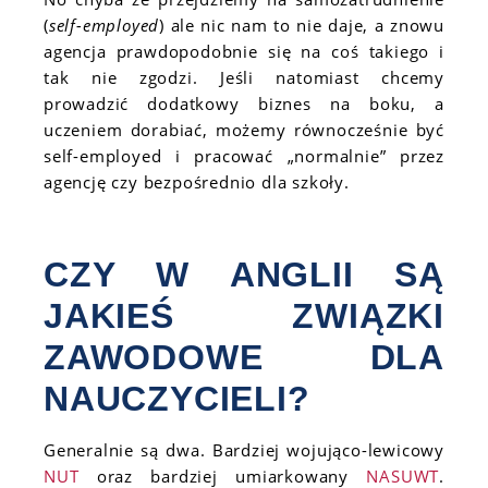
(
self-employed
) ale nic nam to nie daje, a znowu
agencja prawdopodobnie się na coś takiego i
tak nie zgodzi. Jeśli natomiast chcemy
prowadzić dodatkowy biznes na boku, a
uczeniem dorabiać, możemy równocześnie być
self-employed i pracować „normalnie” przez
agencję czy bezpośrednio dla szkoły.
CZY W ANGLII SĄ
JAKIEŚ ZWIĄZKI
ZAWODOWE DLA
NAUCZYCIELI?
Generalnie są dwa. Bardziej wojująco-lewicowy
NUT
oraz bardziej umiarkowany
NASUWT
.