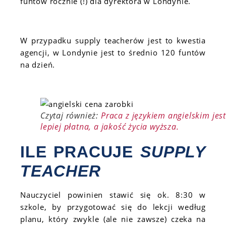
funtów rocznie (!) dla dyrektora w Londynie.
W przypadku supply teacherów jest to kwestia
agencji, w Londynie jest to średnio 120 funtów
na dzień.
Czytaj również:
Praca z językiem angielskim jest
lepiej płatna, a jakość życia wyższa.
ILE PRACUJE
SUPPLY
TEACHER
Nauczyciel powinien stawić się ok. 8:30 w
szkole, by przygotować się do lekcji według
planu, który zwykle (ale nie zawsze) czeka na