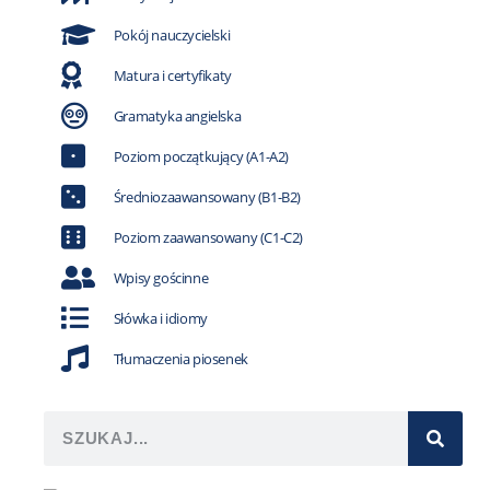
Pokój nauczycielski
Matura i certyfikaty
Gramatyka angielska
Poziom początkujący (A1-A2)
Średniozaawansowany (B1-B2)
Poziom zaawansowany (C1-C2)
Wpisy gościnne
Słówka i idiomy
Tłumaczenia piosenek