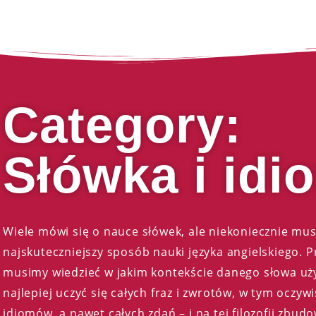
Category:
Słówka i idi
Wiele mówi się o nauce słówek, ale niekoniecznie mus
najskuteczniejszy sposób nauki języka angielskiego. 
musimy wiedzieć w jakim kontekście danego słowa uż
najlepiej uczyć się całych fraz i zwrotów, w tym oczyw
idiomów, a nawet całych zdań – i na tej filozofii zbud