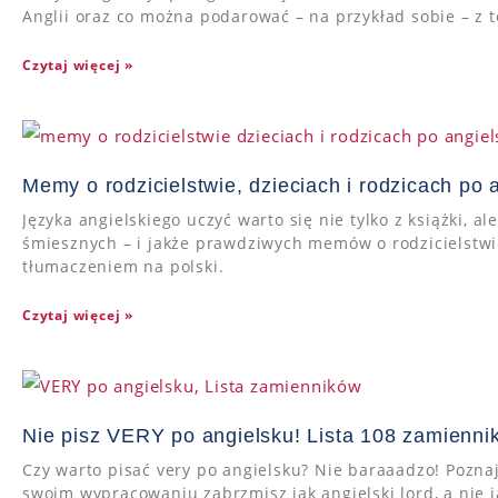
Anglii oraz co można podarować – na przykład sobie – z te
Czytaj więcej »
Memy o rodzicielstwie, dzieciach i rodzicach po 
Języka angielskiego uczyć warto się nie tylko z książki, a
śmiesznych – i jakże prawdziwych memów o rodzicielstwie
tłumaczeniem na polski.
Czytaj więcej »
Nie pisz VERY po angielsku! Lista 108 zamienni
Czy warto pisać very po angielsku? Nie baraaadzo! Poznaj
swoim wypracowaniu zabrzmisz jak angielski lord, a nie j