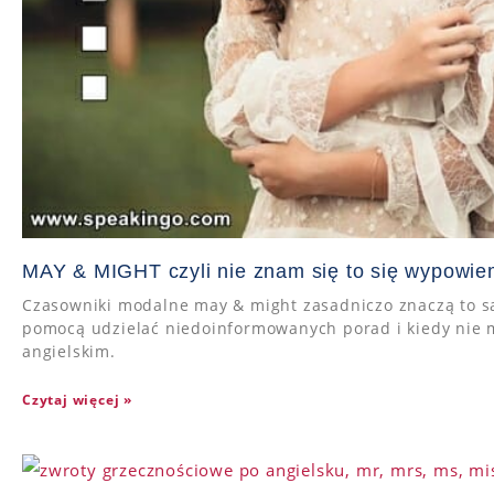
MAY & MIGHT czyli nie znam się to się wypowie
Czasowniki modalne may & might zasadniczo znaczą to sa
pomocą udzielać niedoinformowanych porad i kiedy nie 
angielskim.
Czytaj więcej »