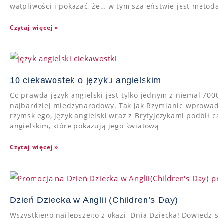
wątpliwości i pokazać, że… w tym szaleństwie jest metoda
Czytaj więcej »
10 ciekawostek o języku angielskim
Co prawda język angielski jest tylko jednym z niemal 70
najbardziej międzynarodowy. Tak jak Rzymianie wprowadz
rzymskiego, język angielski wraz z Brytyjczykami podbił c
angielskim, które pokazują jego światową
Czytaj więcej »
Dzień Dziecka w Anglii (Children’s Day)
Wszystkiego najlepszego z okazji Dnia Dziecka! Dowiedz s