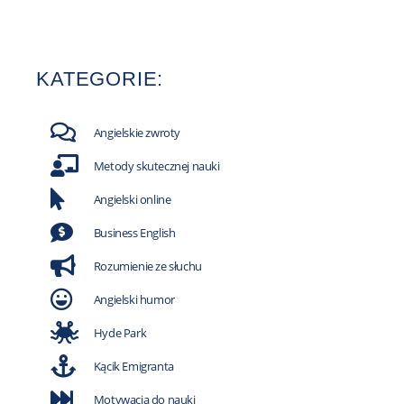
KATEGORIE:
Angielskie zwroty
Metody skutecznej nauki
Angielski online
Business English
Rozumienie ze słuchu
Angielski humor
Hyde Park
Kącik Emigranta
Motywacja do nauki