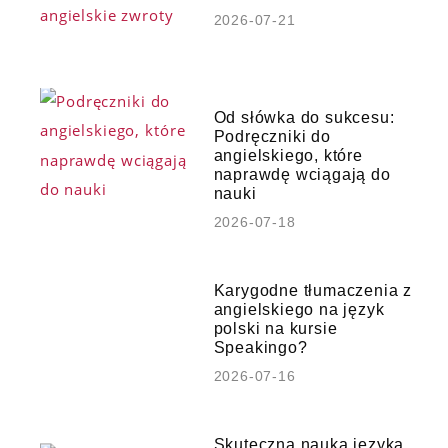
2026-07-21
Od słówka do sukcesu:
Podręczniki do
angielskiego, które
naprawdę wciągają do
nauki
2026-07-18
Karygodne tłumaczenia z
angielskiego na język
polski na kursie
Speakingo?
2026-07-16
Skuteczna nauka języka